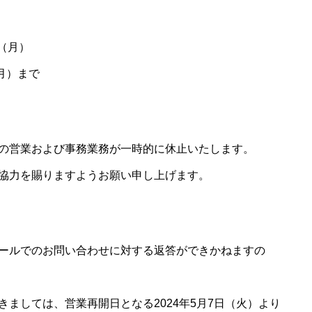
日（月）
（月）まで
の営業および事務業務が一時的に休止いたします。
協力を賜りますようお願い申し上げます。
ールでのお問い合わせに対する返答ができかねますの
ましては、営業再開日となる2024年5月7日（火）より