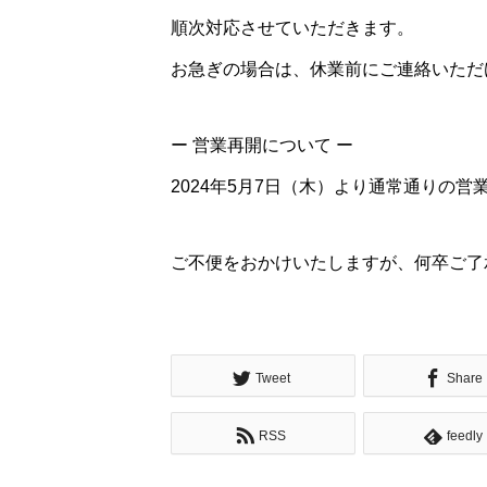
順次対応させていただきます。
お急ぎの場合は、休業前にご連絡いただ
ー 営業再開について ー
2024年5月7日（木）より通常通りの
ご不便をおかけいたしますが、何卒ご了
Tweet
Share
RSS
feedly