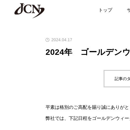
お知らせ
2024年 ゴールデン
トップ
2024.04.17
2024年 ゴールデン
記事のタ
平素は格別のご高配を賜り誠にありがと
弊社では、下記日程をゴールデンウィー