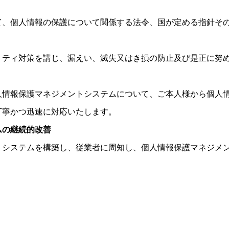
て、個人情報の保護について関係する法令、国が定める指針そ
リティ対策を講じ、漏えい、滅失又はき損の防止及び是正に努
人情報保護マネジメントシステムについて、ご本人様から個人
丁寧かつ迅速に対応いたします。
ムの継続的改善
トシステムを構築し、従業者に周知し、個人情報保護マネジメ