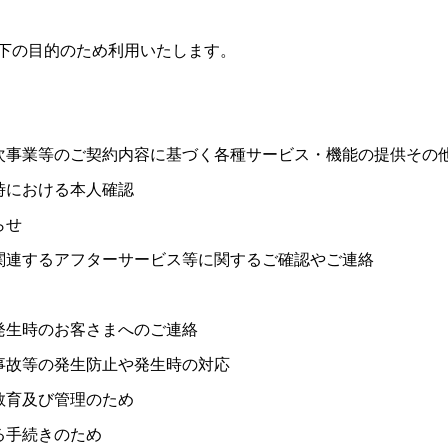
下の目的のため利用いたします。
次事業等のご契約内容に基づく各種サービス・機能の提供その
時における本人確認
らせ
関連するアフターサービス等に関するご確認やご連絡
発生時のお客さまへのご連絡
事故等の発生防止や発生時の対応
教育及び管理のため
る手続きのため