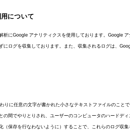
利用について
にGoogle アナリティクスを使用しております。Google ア
にログを収集しております。また、収集されるログは、Goog
の代わりに任意の文字が書かれた小さなテキストファイルのこと
との間でやりとりされ、ユーザーのコンピュータのハードディ
化（保存を行なわないように）することで、これらのログ収集