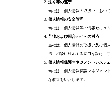
法令等の遵守
当社は、個人情報の取扱いにおい
個人情報の安全管理
当社は、個人情報等の情報セキュ
苦情および問合わせへの対応
当社は、個人情報の取扱い及び個
情、相談に対応する窓口を設け、
個人情報保護マネジメントシステ
当社は、個人情報保護マネジメン
な改善をいたします。