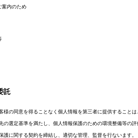
ご案内のため
等
委託
客様の同意を得ることなく個人情報を第三者に提供することは
先の選定基準を満たし、個人情報保護のための環境整備等の評
保護に関する契約を締結し、適切な管理、監督を行ないます。