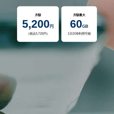
月額
月額最大
5,200
60
円
GB
（税込5,720円）
1日2GB利用可能