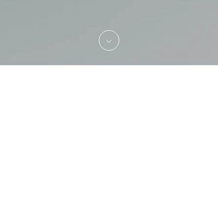
NEWS
2026.08.04
夏季休業のご案内
2026.04.17
ゴールデンウィーク休業のご案内
2026.03.04