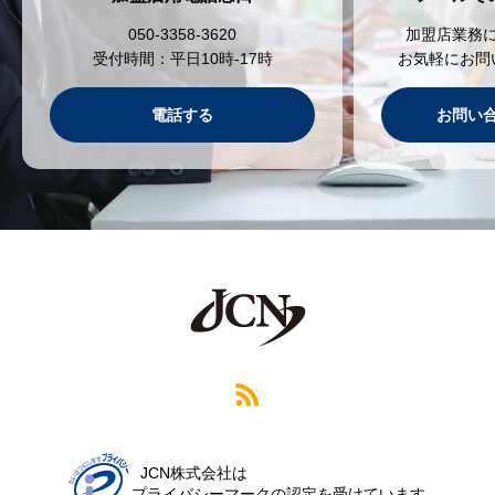
050-3358-3620
加盟店業務
受付時間：平日10時-17時
お気軽にお問
電話する
お問い
JCN株式会社は
プライバシーマークの認定を受けています。