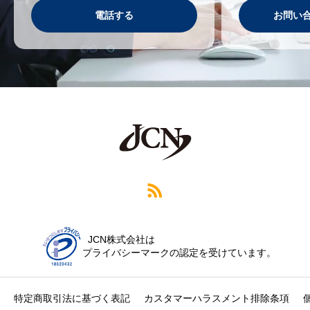
電話する
お問い
JCN株式会社は
プライバシーマークの認定を受けています。
特定商取引法に基づく表記
カスタマーハラスメント排除条項