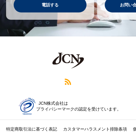
電話する
お問い
JCN株式会社は
プライバシーマークの認定を受けています。
特定商取引法に基づく表記
カスタマーハラスメント排除条項